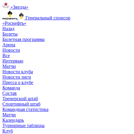
«Звезда»
Генеральный спонсор
«Роснефть»
Назад
Билеты
Билетная программа
Арена
Новости
Все
Интервью
Матчи
Новости клуба
Новости лиги
Пресса о клубе
Команда
Состав
Тренерский штаб
Спортивный штаб
Командная статистика
Матчи
Календарь
Турнирные таблицы
Клуб