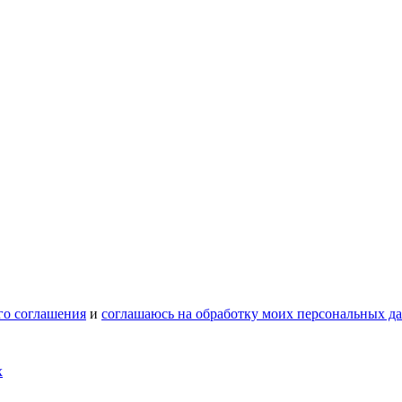
го соглашения
и
соглашаюсь на обработку моих персональных д
х