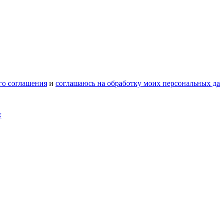
го соглашения
и
соглашаюсь на обработку моих персональных д
х