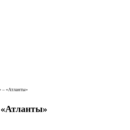
» – «Атланты»
– «Атланты»