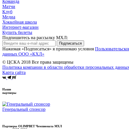
Команда
Матчи
Клуб
Медиа
Хоккейная школа
Интернет-магазин
Купить билеты
Подпишитесь на рассылку МХЛ:
Подписаться
Нажимая «Подписаться» я принимаю условия
Пользовательско
данных ООО «КХЛ»
© ЦСКА 2018
Все права защищены
Политика компании в области обработки персональных данны
Карта сайта
Наши
партнеры
Генеральный спонсор
Партнеры OLIMPBET Чемпионата МХЛ