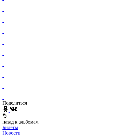
Поделиться
назад к альбомам
Билеты
Новости