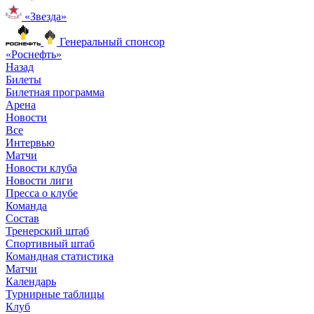
«Звезда»
Генеральный спонсор
«Роснефть»
Назад
Билеты
Билетная программа
Арена
Новости
Все
Интервью
Матчи
Новости клуба
Новости лиги
Пресса о клубе
Команда
Состав
Тренерский штаб
Спортивный штаб
Командная статистика
Матчи
Календарь
Турнирные таблицы
Клуб