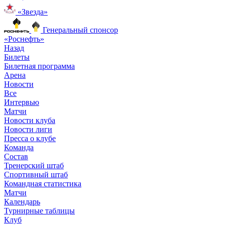
«Звезда»
Генеральный спонсор
«Роснефть»
Назад
Билеты
Билетная программа
Арена
Новости
Все
Интервью
Матчи
Новости клуба
Новости лиги
Пресса о клубе
Команда
Состав
Тренерский штаб
Спортивный штаб
Командная статистика
Матчи
Календарь
Турнирные таблицы
Клуб