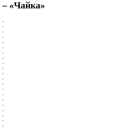
– «Чайка»