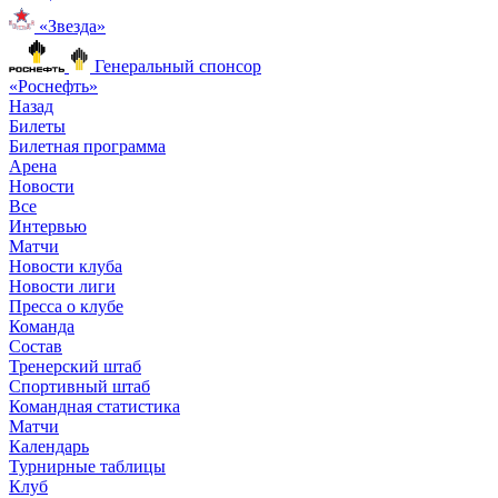
«Звезда»
Генеральный спонсор
«Роснефть»
Назад
Билеты
Билетная программа
Арена
Новости
Все
Интервью
Матчи
Новости клуба
Новости лиги
Пресса о клубе
Команда
Состав
Тренерский штаб
Спортивный штаб
Командная статистика
Матчи
Календарь
Турнирные таблицы
Клуб