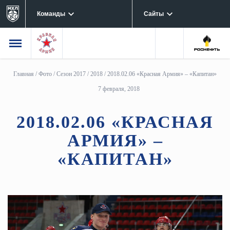
Команды
Сайты
Главная
/
Фото
/
Сезон 2017 / 2018
/
2018.02.06 «Красная Армия» – «Капитан»
7 февраля, 2018
2018.02.06 «КРАСНАЯ
АРМИЯ» –
«КАПИТАН»