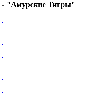
- "Амурские Тигры"