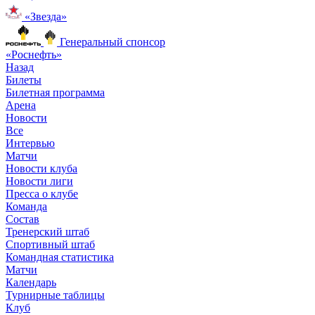
«Звезда»
Генеральный спонсор
«Роснефть»
Назад
Билеты
Билетная программа
Арена
Новости
Все
Интервью
Матчи
Новости клуба
Новости лиги
Пресса о клубе
Команда
Состав
Тренерский штаб
Спортивный штаб
Командная статистика
Матчи
Календарь
Турнирные таблицы
Клуб