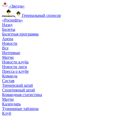
«Звезда»
Генеральный спонсор
«Роснефть»
Назад
Билеты
Билетная программа
Арена
Новости
Все
Интервью
Матчи
Новости клуба
Новости лиги
Пресса о клубе
Команда
Состав
Тренерский штаб
Спортивный штаб
Командная статистика
Матчи
Календарь
Турнирные таблицы
Клуб