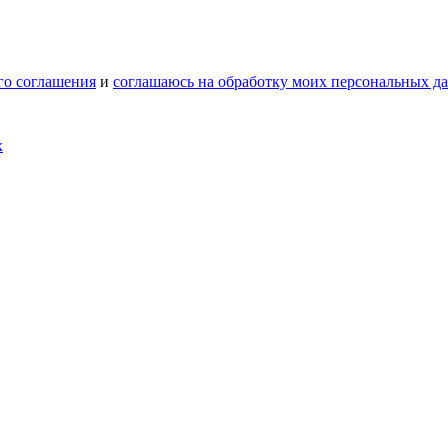
го соглашения
и
соглашаюсь на обработку моих персональных д
х