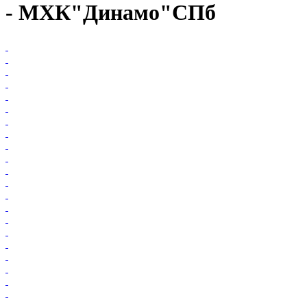
- МХК"Динамо"СПб