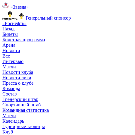
«Звезда»
Генеральный спонсор
«Роснефть»
Назад
Билеты
Билетная программа
Арена
Новости
Все
Интервью
Матчи
Новости клуба
Новости лиги
Пресса о клубе
Команда
Состав
Тренерский штаб
Спортивный штаб
Командная статистика
Матчи
Календарь
Турнирные таблицы
Клуб