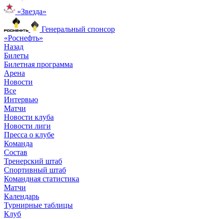
«Звезда»
Генеральный спонсор
«Роснефть»
Назад
Билеты
Билетная программа
Арена
Новости
Все
Интервью
Матчи
Новости клуба
Новости лиги
Пресса о клубе
Команда
Состав
Тренерский штаб
Спортивный штаб
Командная статистика
Матчи
Календарь
Турнирные таблицы
Клуб