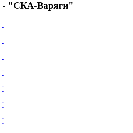
- "СКА-Варяги"