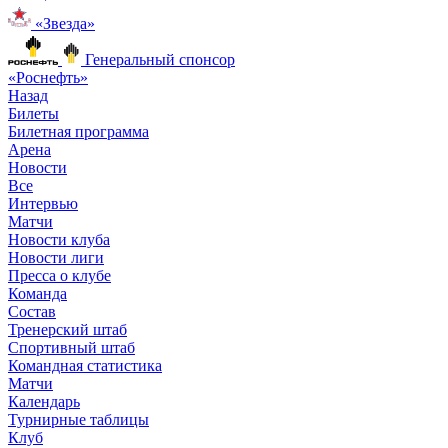
«Звезда»
Генеральный спонсор
«Роснефть»
Назад
Билеты
Билетная программа
Арена
Новости
Все
Интервью
Матчи
Новости клуба
Новости лиги
Пресса о клубе
Команда
Состав
Тренерский штаб
Спортивный штаб
Командная статистика
Матчи
Календарь
Турнирные таблицы
Клуб