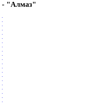
- "Алмаз"