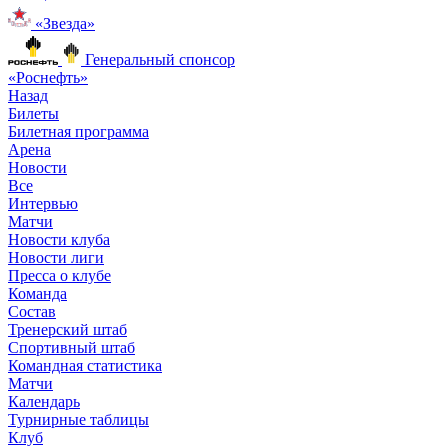
«Звезда»
Генеральный спонсор
«Роснефть»
Назад
Билеты
Билетная программа
Арена
Новости
Все
Интервью
Матчи
Новости клуба
Новости лиги
Пресса о клубе
Команда
Состав
Тренерский штаб
Спортивный штаб
Командная статистика
Матчи
Календарь
Турнирные таблицы
Клуб