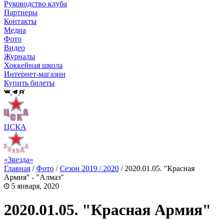
Руководство клуба
Партнеры
Контакты
Медиа
Фото
Видео
Журналы
Хоккейная школа
Интернет-магазин
Купить билеты
ЦСКА
«Звезда»
Главная
/
Фото
/
Сезон 2019 / 2020
/
2020.01.05. "Красная
Армия" - "Алмаз"
5 января, 2020
2020.01.05. "Красная Армия"