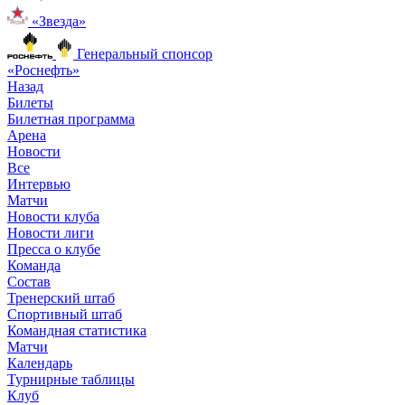
«Звезда»
Генеральный спонсор
«Роснефть»
Назад
Билеты
Билетная программа
Арена
Новости
Все
Интервью
Матчи
Новости клуба
Новости лиги
Пресса о клубе
Команда
Состав
Тренерский штаб
Спортивный штаб
Командная статистика
Матчи
Календарь
Турнирные таблицы
Клуб