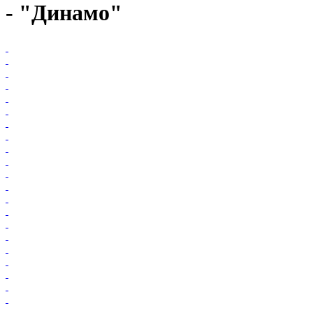
- "Динамо"