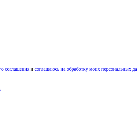
го соглашения
и
соглашаюсь на обработку моих персональных д
х