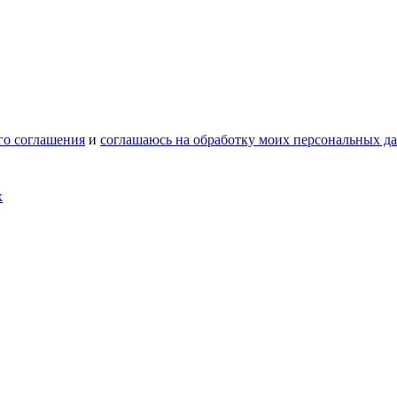
го соглашения
и
соглашаюсь на обработку моих персональных д
х