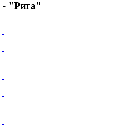
- "Рига"