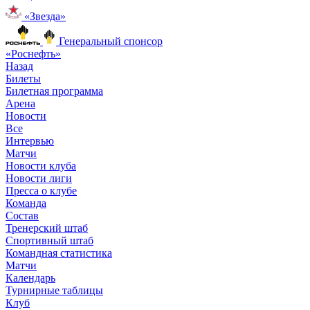
«Звезда»
Генеральный спонсор
«Роснефть»
Назад
Билеты
Билетная программа
Арена
Новости
Все
Интервью
Матчи
Новости клуба
Новости лиги
Пресса о клубе
Команда
Состав
Тренерский штаб
Спортивный штаб
Командная статистика
Матчи
Календарь
Турнирные таблицы
Клуб