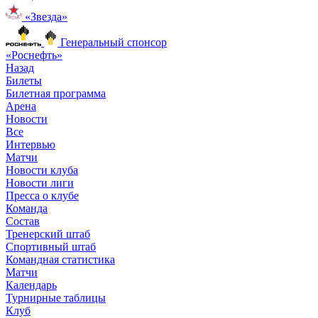
«Звезда»
Генеральный спонсор
«Роснефть»
Назад
Билеты
Билетная программа
Арена
Новости
Все
Интервью
Матчи
Новости клуба
Новости лиги
Пресса о клубе
Команда
Состав
Тренерский штаб
Спортивный штаб
Командная статистика
Матчи
Календарь
Турнирные таблицы
Клуб