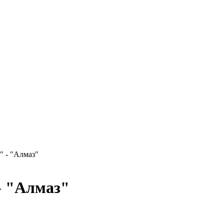
" - "Алмаз"
- "Алмаз"