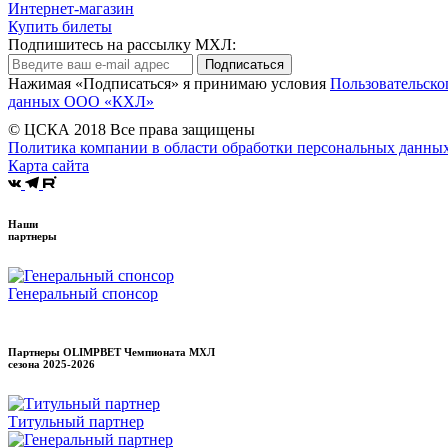
Интернет-магазин
Купить билеты
Подпишитесь на рассылку МХЛ:
Подписаться
Нажимая «Подписаться» я принимаю условия
Пользовательско
данных ООО «КХЛ»
© ЦСКА 2018
Все права защищены
Политика компании в области обработки персональных данны
Карта сайта
Наши
партнеры
Генеральный спонсор
Партнеры OLIMPBET Чемпионата МХЛ
сезона
2025-2026
Титульный партнер