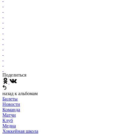
Поделиться
назад к альбомам
Билеты
Новости
Команда
Матчи
Клуб
Медиа
Хоккейная школа