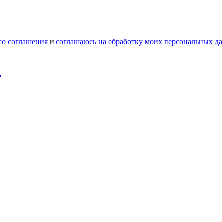
го соглашения
и
соглашаюсь на обработку моих персональных д
х