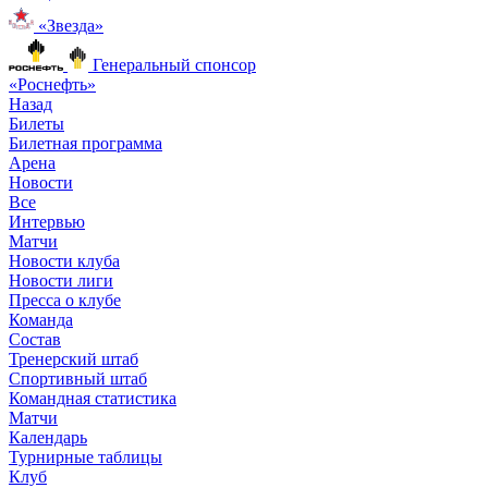
«Звезда»
Генеральный спонсор
«Роснефть»
Назад
Билеты
Билетная программа
Арена
Новости
Все
Интервью
Матчи
Новости клуба
Новости лиги
Пресса о клубе
Команда
Состав
Тренерский штаб
Спортивный штаб
Командная статистика
Матчи
Календарь
Турнирные таблицы
Клуб