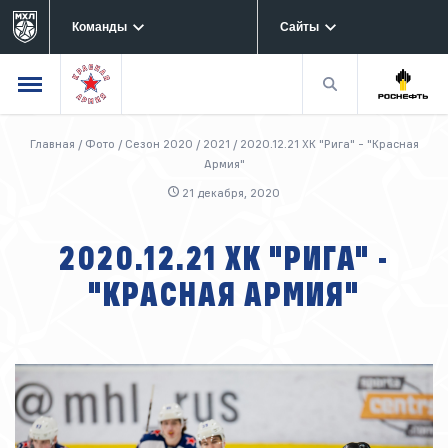
Команды
Сайты
Главная
/
Фото
/
Сезон 2020 / 2021
/
2020.12.21 ХК "Рига" - "Красная
Армия"
21 декабря, 2020
2020.12.21 ХК "РИГА" -
"КРАСНАЯ АРМИЯ"