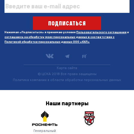
ПОДПИСАТЬСЯ
Нажимая «Подписаться» я принимаю условия
Пользовательского соглашения
и
соглашаюсь на обработку моих персональных данных в соответствии с
Политикой обработки персональных данных ООО «КХЛ»
Карта сайта
© ЦСКА 2018
Все права защищены
Политика компании в области обработки персональных данных
Наши
партнеры
Генеральный