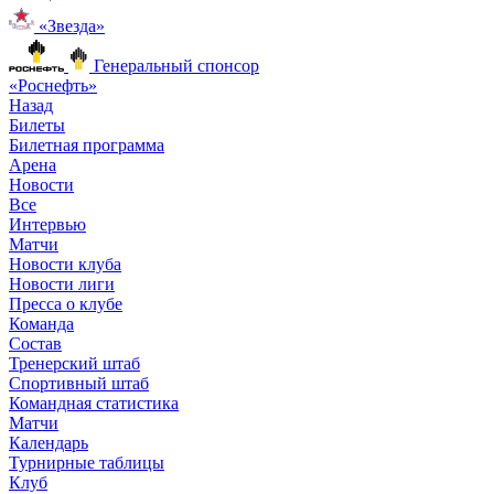
«Звезда»
Генеральный спонсор
«Роснефть»
Назад
Билеты
Билетная программа
Арена
Новости
Все
Интервью
Матчи
Новости клуба
Новости лиги
Пресса о клубе
Команда
Состав
Тренерский штаб
Спортивный штаб
Командная статистика
Матчи
Календарь
Турнирные таблицы
Клуб