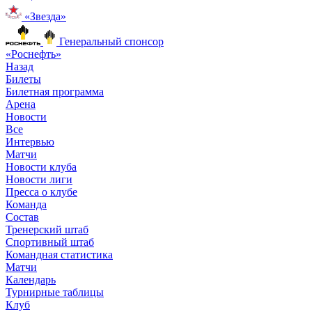
«Звезда»
Генеральный спонсор
«Роснефть»
Назад
Билеты
Билетная программа
Арена
Новости
Все
Интервью
Матчи
Новости клуба
Новости лиги
Пресса о клубе
Команда
Состав
Тренерский штаб
Спортивный штаб
Командная статистика
Матчи
Календарь
Турнирные таблицы
Клуб