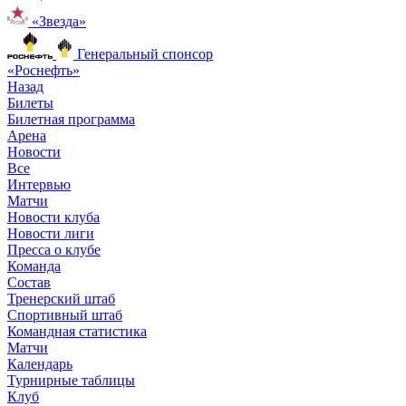
«Звезда»
Генеральный спонсор
«Роснефть»
Назад
Билеты
Билетная программа
Арена
Новости
Все
Интервью
Матчи
Новости клуба
Новости лиги
Пресса о клубе
Команда
Состав
Тренерский штаб
Спортивный штаб
Командная статистика
Матчи
Календарь
Турнирные таблицы
Клуб