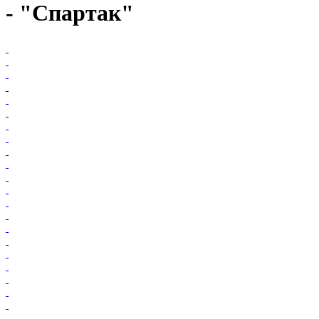
- "Спартак"