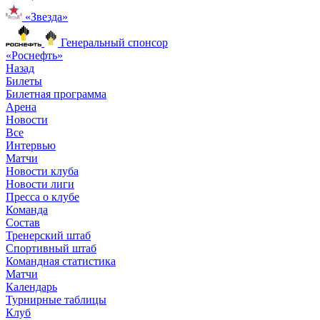
«Звезда»
Генеральный спонсор
«Роснефть»
Назад
Билеты
Билетная программа
Арена
Новости
Все
Интервью
Матчи
Новости клуба
Новости лиги
Пресса о клубе
Команда
Состав
Тренерский штаб
Спортивный штаб
Командная статистика
Матчи
Календарь
Турнирные таблицы
Клуб