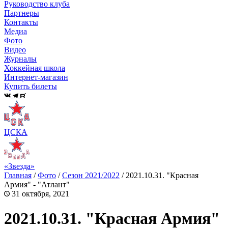
Руководство клуба
Партнеры
Контакты
Медиа
Фото
Видео
Журналы
Хоккейная школа
Интернет-магазин
Купить билеты
ЦСКА
«Звезда»
Главная
/
Фото
/
Сезон 2021/2022
/
2021.10.31. "Красная
Армия" - "Атлант"
31 октября, 2021
2021.10.31. "Красная Армия"