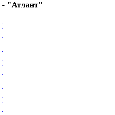
- "Атлант"