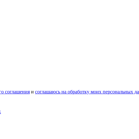
го соглашения
и
соглашаюсь на обработку моих персональных д
х