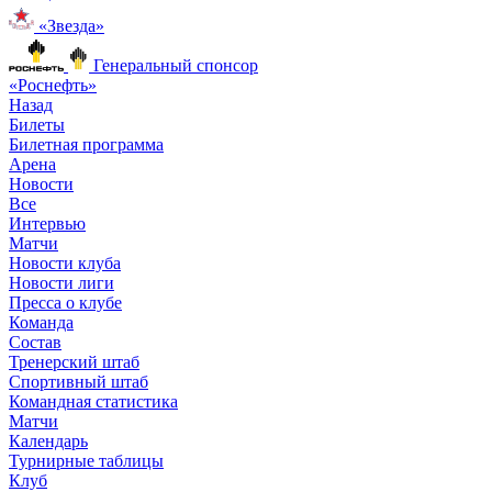
«Звезда»
Генеральный спонсор
«Роснефть»
Назад
Билеты
Билетная программа
Арена
Новости
Все
Интервью
Матчи
Новости клуба
Новости лиги
Пресса о клубе
Команда
Состав
Тренерский штаб
Спортивный штаб
Командная статистика
Матчи
Календарь
Турнирные таблицы
Клуб