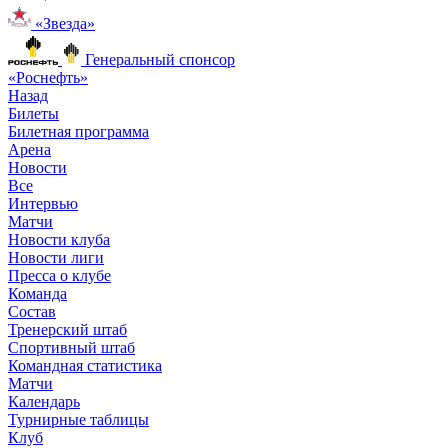
«Звезда»
Генеральный спонсор
«Роснефть»
Назад
Билеты
Билетная программа
Арена
Новости
Все
Интервью
Матчи
Новости клуба
Новости лиги
Пресса о клубе
Команда
Состав
Тренерский штаб
Спортивный штаб
Командная статистика
Матчи
Календарь
Турнирные таблицы
Клуб