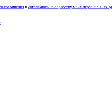
го соглашения
и
соглашаюсь на обработку моих персональных д
х