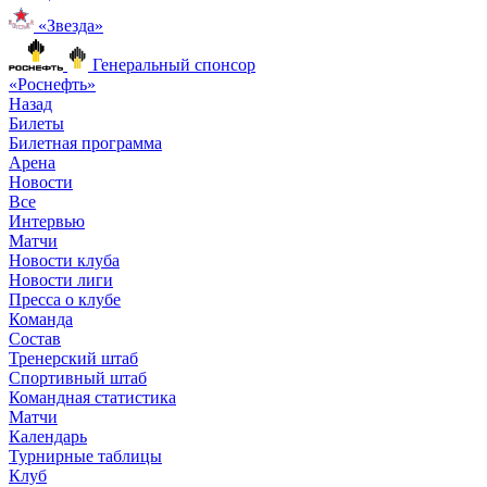
«Звезда»
Генеральный спонсор
«Роснефть»
Назад
Билеты
Билетная программа
Арена
Новости
Все
Интервью
Матчи
Новости клуба
Новости лиги
Пресса о клубе
Команда
Состав
Тренерский штаб
Спортивный штаб
Командная статистика
Матчи
Календарь
Турнирные таблицы
Клуб