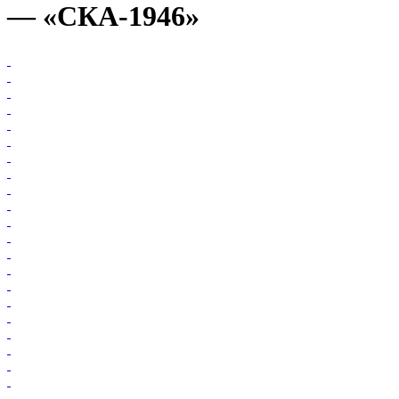
— «СКА-1946»