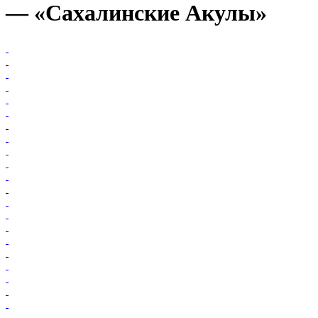
— «Сахалинские Акулы»