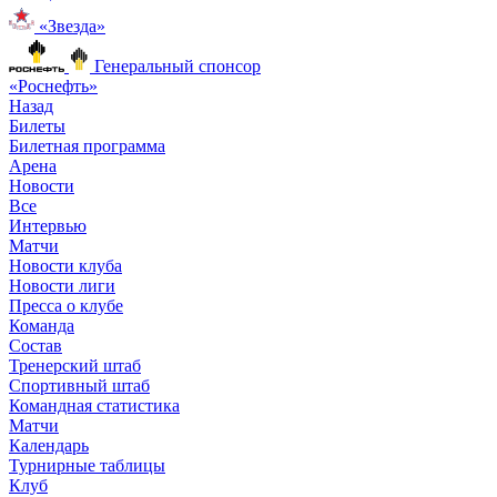
«Звезда»
Генеральный спонсор
«Роснефть»
Назад
Билеты
Билетная программа
Арена
Новости
Все
Интервью
Матчи
Новости клуба
Новости лиги
Пресса о клубе
Команда
Состав
Тренерский штаб
Спортивный штаб
Командная статистика
Матчи
Календарь
Турнирные таблицы
Клуб