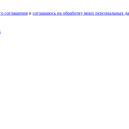
го соглашения
и
соглашаюсь на обработку моих персональных д
х