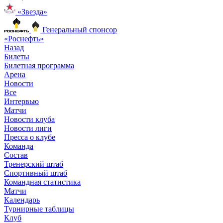
«Звезда»
Генеральный спонсор
«Роснефть»
Назад
Билеты
Билетная программа
Арена
Новости
Все
Интервью
Матчи
Новости клуба
Новости лиги
Пресса о клубе
Команда
Состав
Тренерский штаб
Спортивный штаб
Командная статистика
Матчи
Календарь
Турнирные таблицы
Клуб