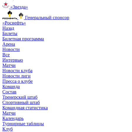
«Звезда»
Генеральный спонсор
«Роснефть»
Назад
Билеты
Билетная программа
Арена
Новости
Все
Интервью
Матчи
Новости клуба
Новости лиги
Пресса о клубе
Команда
Состав
Тренерский штаб
Спортивный штаб
Командная статистика
Матчи
Календарь
Турнирные таблицы
Клуб