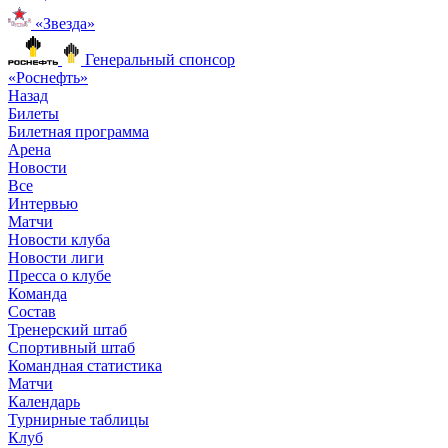
«Звезда»
Генеральный спонсор
«Роснефть»
Назад
Билеты
Билетная программа
Арена
Новости
Все
Интервью
Матчи
Новости клуба
Новости лиги
Пресса о клубе
Команда
Состав
Тренерский штаб
Спортивный штаб
Командная статистика
Матчи
Календарь
Турнирные таблицы
Клуб