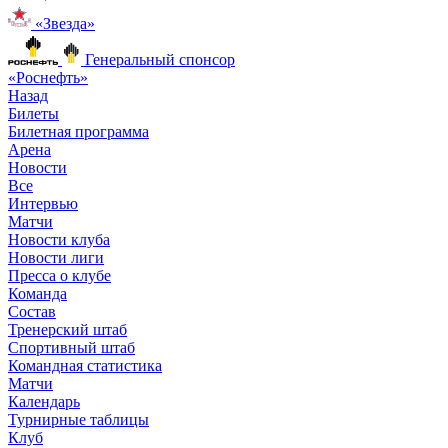
«Звезда»
Генеральный спонсор
«Роснефть»
Назад
Билеты
Билетная программа
Арена
Новости
Все
Интервью
Матчи
Новости клуба
Новости лиги
Пресса о клубе
Команда
Состав
Тренерский штаб
Спортивный штаб
Командная статистика
Матчи
Календарь
Турнирные таблицы
Клуб