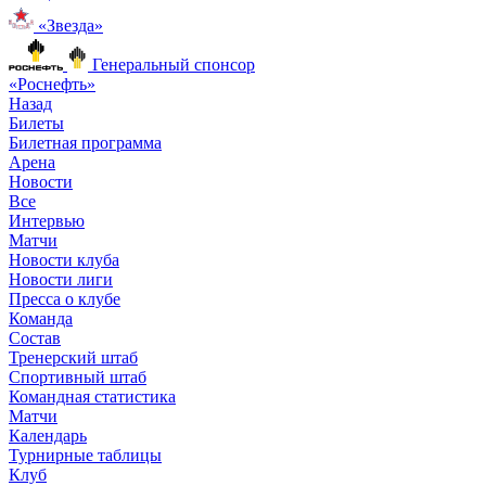
«Звезда»
Генеральный спонсор
«Роснефть»
Назад
Билеты
Билетная программа
Арена
Новости
Все
Интервью
Матчи
Новости клуба
Новости лиги
Пресса о клубе
Команда
Состав
Тренерский штаб
Спортивный штаб
Командная статистика
Матчи
Календарь
Турнирные таблицы
Клуб