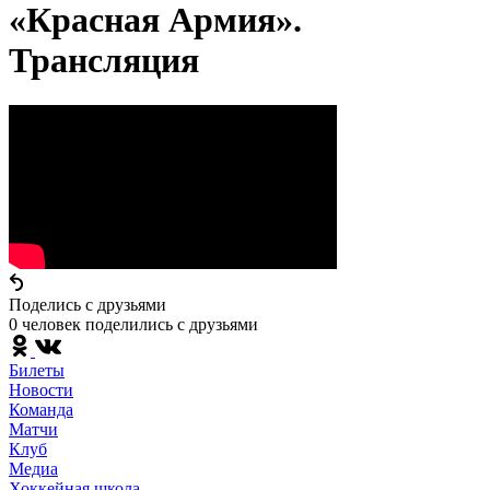
«Красная Армия».
Трансляция
Поделись c друзьями
0 человек поделились c друзьями
Билеты
Новости
Команда
Матчи
Клуб
Медиа
Хоккейная школа