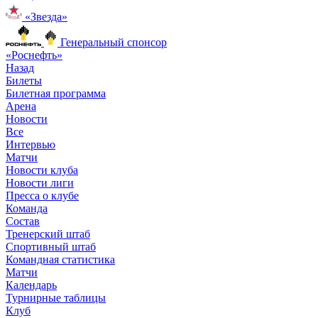
«Звезда»
Генеральный спонсор
«Роснефть»
Назад
Билеты
Билетная программа
Арена
Новости
Все
Интервью
Матчи
Новости клуба
Новости лиги
Пресса о клубе
Команда
Состав
Тренерский штаб
Спортивный штаб
Командная статистика
Матчи
Календарь
Турнирные таблицы
Клуб