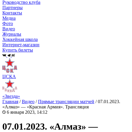
Руководство клуба
Партнеры
Контакты
Медиа
Фото
Видео
Журналы
Хоккейная школа
Интернет-магазин
Купить билеты
ЦСКА
«Звезда»
Главная
/
Видео
/
Прямые трансляции матчей
/
07.01.2023.
«Алмаз» — «Красная Армия». Трансляция
6 января 2023, 14:12
07.01.2023. «Алмаз» —