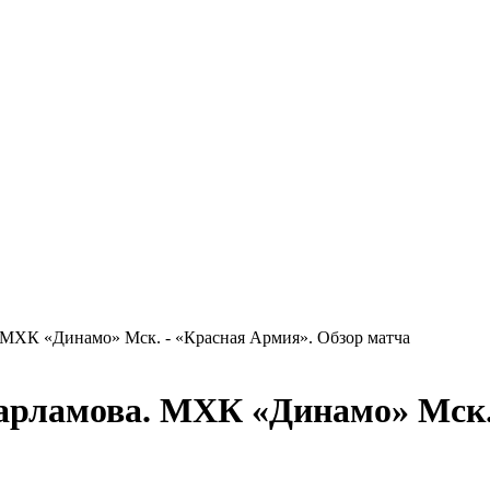
. МХК «Динамо» Мск. - «Красная Армия». Обзор матча
Харламова. МХК «Динамо» Мск.