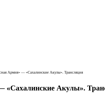
асная Армия» — «Сахалинские Акулы». Трансляция
 — «Сахалинские Акулы». Тра