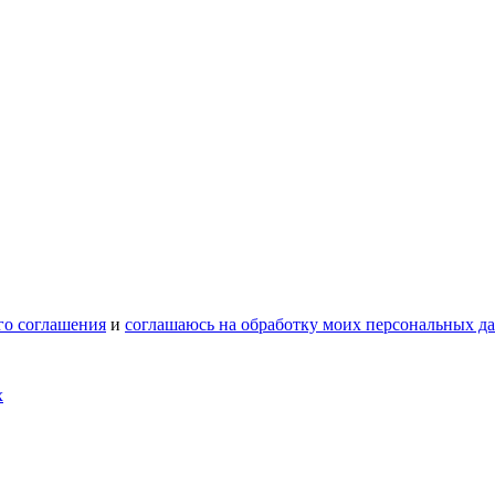
го соглашения
и
соглашаюсь на обработку моих персональных д
х