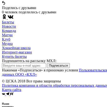
Поделись c друзьями
0 человек поделились c друзьями
Билеты
Новости
Команда
Матчи
Клуб
Медиа
Хоккейная школа
Интернет-магазин
Купить билеты
Подпишитесь на рассылку МХЛ:
Подписаться
Нажимая «Подписаться» я принимаю условия
Пользовательско
данных ООО «КХЛ»
© ЦСКА 2018
Все права защищены
Политика компании в области обработки персональных данны
Карта сайта
Наши
партнеры