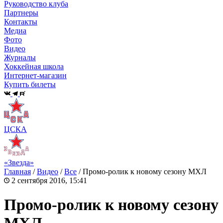
Руководство клуба
Партнеры
Контакты
Медиа
Фото
Видео
Журналы
Хоккейная школа
Интернет-магазин
Купить билеты
ЦСКА
«Звезда»
Главная
/
Видео
/
Все
/
Промо-ролик к новому сезону МХЛ
2 сентября 2016, 15:41
Промо-ролик к новому сезону