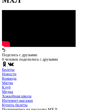
МХЛ
Поделись c друзьями
0 человек поделились c друзьями
Билеты
Новости
Команда
Матчи
Клуб
Медиа
Хоккейная школа
Интернет-магазин
Купить билеты
Подпишитесь на рассылку МХЛ: