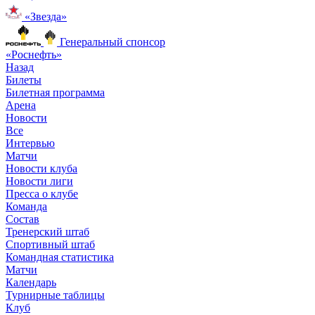
«Звезда»
Генеральный спонсор
«Роснефть»
Назад
Билеты
Билетная программа
Арена
Новости
Все
Интервью
Матчи
Новости клуба
Новости лиги
Пресса о клубе
Команда
Состав
Тренерский штаб
Спортивный штаб
Командная статистика
Матчи
Календарь
Турнирные таблицы
Клуб