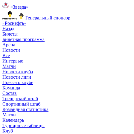
«Звезда»
Генеральный спонсор
«Роснефть»
Назад
Билеты
Билетная программа
Арена
Новости
Все
Интервью
Матчи
Новости клуба
Новости лиги
Пресса о клубе
Команда
Состав
Тренерский штаб
Спортивный штаб
Командная статистика
Матчи
Календарь
Турнирные таблицы
Клуб