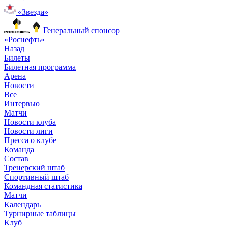
«Звезда»
Генеральный спонсор
«Роснефть»
Назад
Билеты
Билетная программа
Арена
Новости
Все
Интервью
Матчи
Новости клуба
Новости лиги
Пресса о клубе
Команда
Состав
Тренерский штаб
Спортивный штаб
Командная статистика
Матчи
Календарь
Турнирные таблицы
Клуб