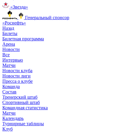
«Звезда»
Генеральный спонсор
«Роснефть»
Назад
Билеты
Билетная программа
Арена
Новости
Все
Интервью
Матчи
Новости клуба
Новости лиги
Пресса о клубе
Команда
Состав
Тренерский штаб
Спортивный штаб
Командная статистика
Матчи
Календарь
Турнирные таблицы
Клуб