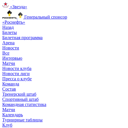
«Звезда»
Генеральный спонсор
«Роснефть»
Назад
Билеты
Билетная программа
Арена
Новости
Все
Интервью
Матчи
Новости клуба
Новости лиги
Пресса о клубе
Команда
Состав
Тренерский штаб
Спортивный штаб
Командная статистика
Матчи
Календарь
Турнирные таблицы
Клуб