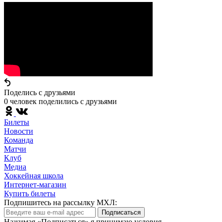
Поделись c друзьями
0 человек поделились c друзьями
Билеты
Новости
Команда
Матчи
Клуб
Медиа
Хоккейная школа
Интернет-магазин
Купить билеты
Подпишитесь на рассылку МХЛ:
Подписаться
Нажимая «Подписаться» я принимаю условия