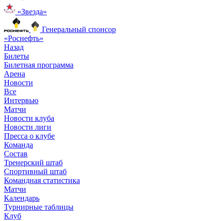
«Звезда»
Генеральный спонсор
«Роснефть»
Назад
Билеты
Билетная программа
Арена
Новости
Все
Интервью
Матчи
Новости клуба
Новости лиги
Пресса о клубе
Команда
Состав
Тренерский штаб
Спортивный штаб
Командная статистика
Матчи
Календарь
Турнирные таблицы
Клуб