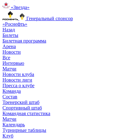
«Звезда»
Генеральный спонсор
«Роснефть»
Назад
Билеты
Билетная программа
Арена
Новости
Все
Интервью
Матчи
Новости клуба
Новости лиги
Пресса о клубе
Команда
Состав
Тренерский штаб
Спортивный штаб
Командная статистика
Матчи
Календарь
Турнирные таблицы
Клуб