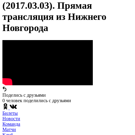
(2017.03.03). Прямая
трансляция из Нижнего
Новгорода
Поделись c друзьями
0 человек поделились c друзьями
Билеты
Новости
Команда
Матчи
Клуб