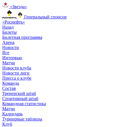
«Звезда»
Генеральный спонсор
«Роснефть»
Назад
Билеты
Билетная программа
Арена
Новости
Все
Интервью
Матчи
Новости клуба
Новости лиги
Пресса о клубе
Команда
Состав
Тренерский штаб
Спортивный штаб
Командная статистика
Матчи
Календарь
Турнирные таблицы
Клуб